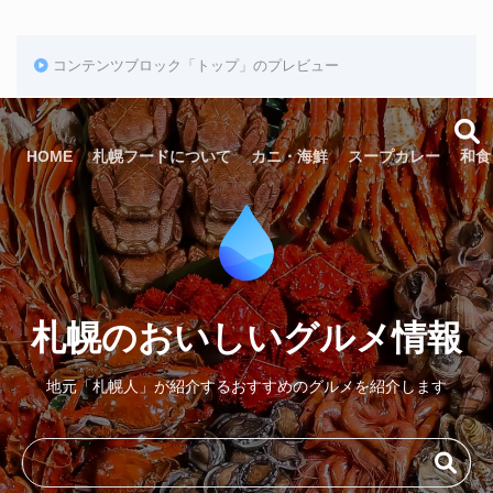
コンテンツブロック「トップ」のプレビュー
HOME
札幌フードについて
カニ・海鮮
スープカレー
和食
札幌のおいしいグルメ情報
地元「札幌人」が紹介するおすすめのグルメを紹介します